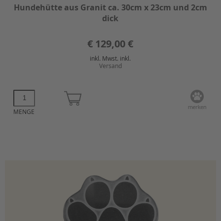
Hundehütte aus Granit ca. 30cm x 23cm und 2cm
dick
€
129,00 €
inkl. Mwst. inkl.
Versand
MENGE