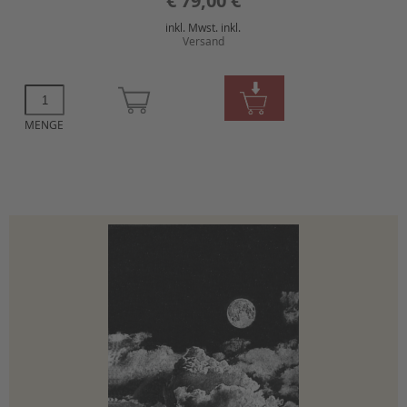
€
79,00 €
inkl. Mwst. inkl.
Versand
MENGE