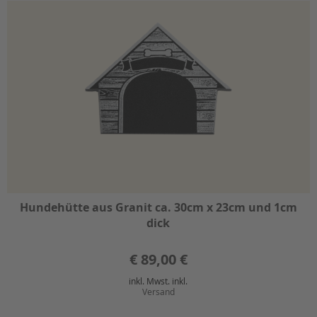
Hundehütte aus Granit ca. 30cm x 23cm und 1cm
dick
€
89,00 €
inkl. Mwst. inkl.
Versand