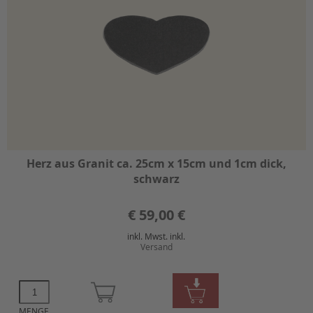
Herz aus Granit ca. 25cm x 15cm und 1cm dick,
schwarz
€
59,00 €
inkl. Mwst. inkl.
Versand
MENGE