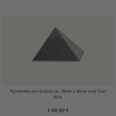
Pyramide aus Granit ca. 30cm x 20cm und 1cm
dick
€
89,00 €